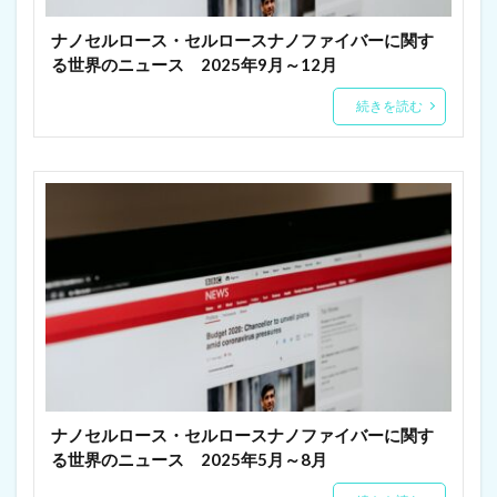
ナノセルロース・セルロースナノファイバーに関す
る世界のニュース 2025年9月～12月
続きを読む
ナノセルロース・セルロースナノファイバーに関す
る世界のニュース 2025年5月～8月