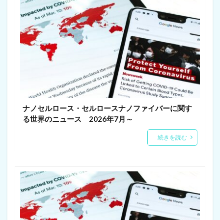
ナノセルロース・セルロースナノファイバーに関す
る世界のニュース 2026年7月～
続きを読む