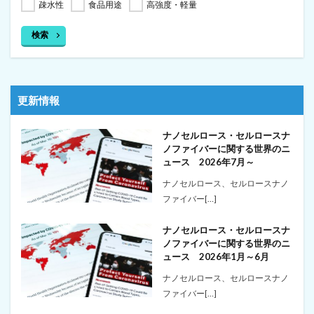
疎水性
食品用途
高強度・軽量
検索
更新情報
ナノセルロース・セルロースナ
ノファイバーに関する世界のニ
ュース 2026年7月～
ナノセルロース、セルロースナノ
ファイバー[…]
ナノセルロース・セルロースナ
ノファイバーに関する世界のニ
ュース 2026年1月～6月
ナノセルロース、セルロースナノ
ファイバー[…]