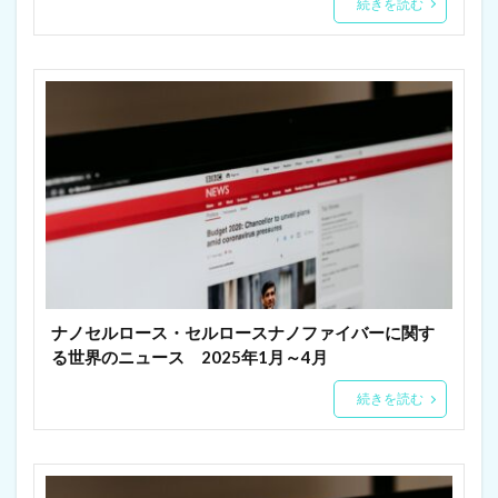
続きを読む
ナノセルロース・セルロースナノファイバーに関す
る世界のニュース 2025年1月～4月
続きを読む