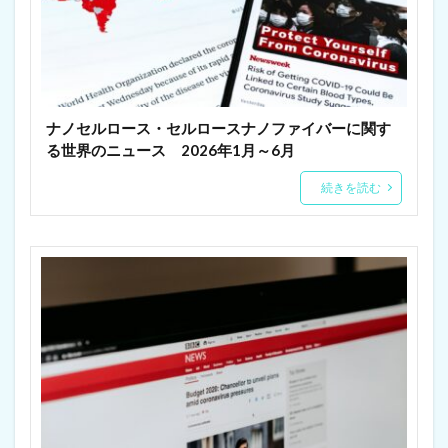
ナノセルロース・セルロースナノファイバーに関す
る世界のニュース 2026年1月～6月
続きを読む