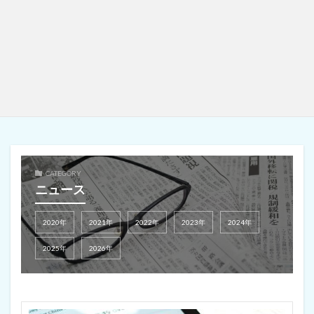
CATEGORY
ニュース
2020年
2021年
2022年
2023年
2024年
2025年
2026年