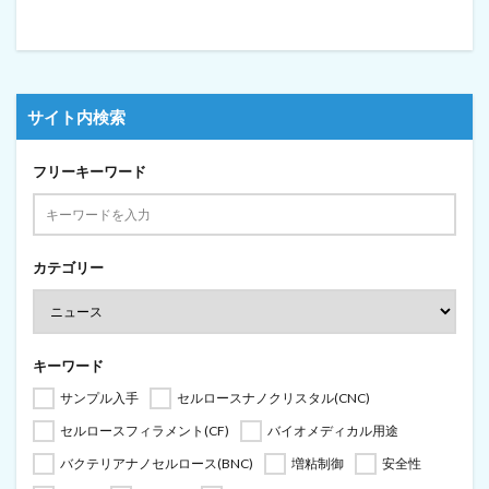
サイト内検索
フリーキーワード
カテゴリー
キーワード
サンプル入手
セルロースナノクリスタル(CNC)
セルロースフィラメント(CF)
バイオメディカル用途
バクテリアナノセルロース(BNC)
増粘制御
安全性