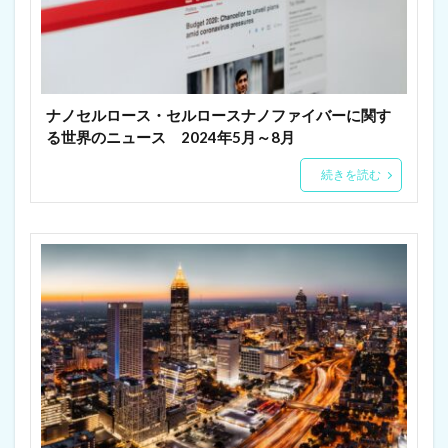
ナノセルロース・セルロースナノファイバーに関す
る世界のニュース 2024年5月～8月
続きを読む