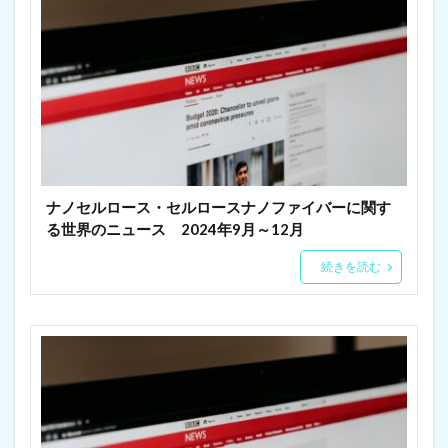
ナノセルロース・セルロースナノファイバーに関す
る世界のニュース 2024年9月～12月
続きを読む