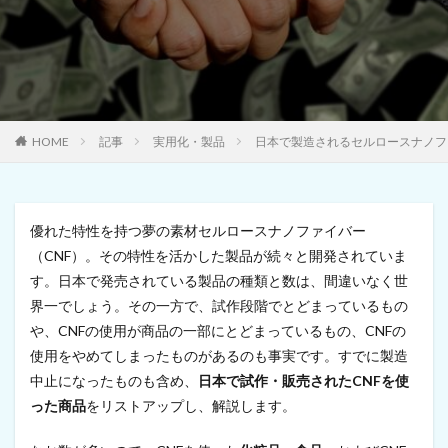
HOME
記事
実用化・製品
日本で製造されるセルロースナノフ
優れた特性を持つ夢の素材セルロースナノファイバー
（CNF）。その特性を活かした製品が続々と開発されていま
す。日本で発売されている製品の種類と数は、間違いなく世
界一でしょう。その一方で、試作段階でとどまっているもの
や、CNFの使用が商品の一部にとどまっているもの、CNFの
使用をやめてしまったものがあるのも事実です。すでに製造
中止になったものも含め、
日本で試作・販売されたCNFを使
った商品
をリストアップし、解説します。