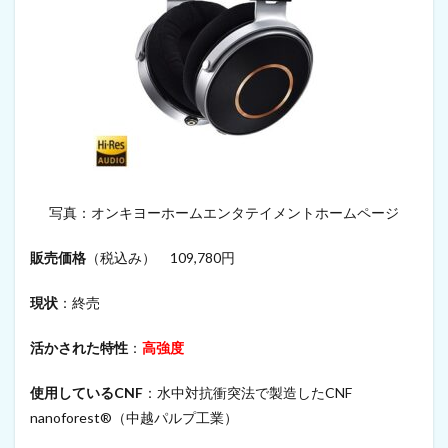
写真：オンキヨーホームエンタテイメントホームページ
販売価格
（税込み） 109,780円
現状
：終売
活かされた特性
：
高強度
使用しているCNF
：水中対抗衝突法で製造したCNF
nanoforest®（中越パルプ工業）