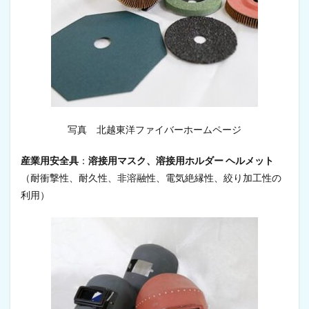
写真 北越東洋ファイバーホームページ
産業用安全具
：
溶接用マスク、溶接用ホルダー ヘルメット
（耐衝撃性、耐久性、非溶融性、電気絶縁性、絞り加工性の
利用）