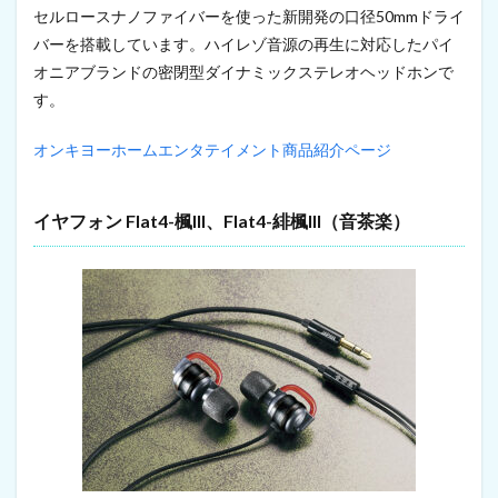
セルロースナノファイバーを使った新開発の口径50mmドライ
バーを搭載しています。ハイレゾ音源の再生に対応したパイ
オニアブランドの密閉型ダイナミックステレオヘッドホンで
す。
オンキヨーホームエンタテイメント商品紹介ページ
イヤフォン Flat4-楓III、Flat4-緋楓III（音茶楽）