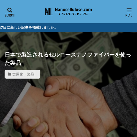
した。
日本で製造されるセルロースナノファイバーを使っ
た製品
実用化・製品