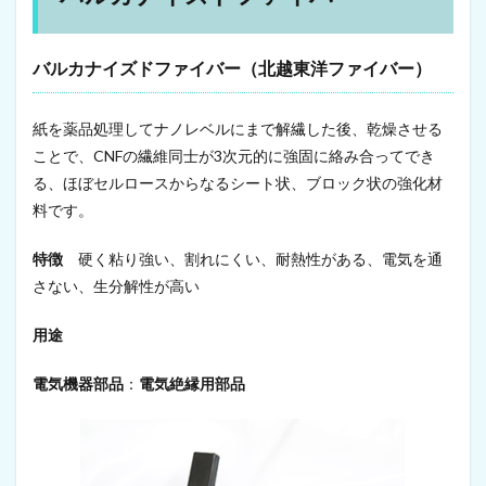
バルカナイズドファイバー（北越東洋ファイバー）
紙を薬品処理してナノレベルにまで解繊した後、乾燥させる
ことで、CNFの繊維同士が3次元的に強固に絡み合ってでき
る、ほぼセルロースからなるシート状、ブロック状の強化材
料です。
特徴
硬く粘り強い、割れにくい、耐熱性がある、電気を通
さない、生分解性が高い
用途
電気機器部品
：
電気絶縁用部品