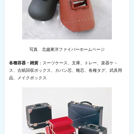
写真 北越東洋ファイバーホームページ
各種容器・雑貨
：スーツケース、文庫、トレー、楽器ケ－
ス、古紙回収ボックス、カバン芯、靴芯、各種タグ、武具用
品、メイクボックス