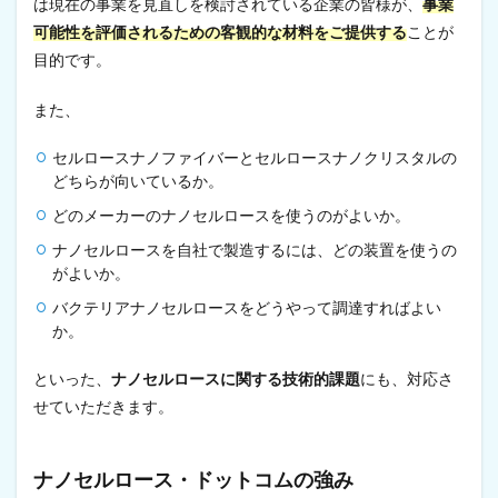
は現在の事業を見直しを検討されている企業の皆様が、
事業
可能性を評価されるための客観的な材料をご提供する
ことが
目的です。
また、
セルロースナノファイバーとセルロースナノクリスタルの
どちらが向いているか。
どのメーカーのナノセルロースを使うのがよいか。
ナノセルロースを自社で製造するには、どの装置を使うの
がよいか。
バクテリアナノセルロースをどうやって調達すればよい
か。
といった、
ナノセルロースに関する技術的課題
にも、対応さ
せていただきます。
ナノセルロース・ドットコムの強み