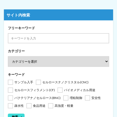
サイト内検索
フリーキーワード
カテゴリー
キーワード
サンプル入手
セルロースナノクリスタル(CNC)
セルロースフィラメント(CF)
バイオメディカル用途
バクテリアナノセルロース(BNC)
増粘制御
安全性
疎水性
食品用途
高強度・軽量
検索