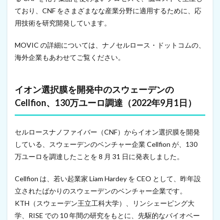
ており、CNF をさまざまなな産業分野に適用するために、応
用技術を研究開発しています。
MOVIC の詳細については、ナノセルロース・ドットコムの、
海外企業もあわせてご覧ください。
イオン選択膜を開発中のスウェーデンの
Cellfion、130万ユーロ調達（2022年9月1日）
セルロースナノファイバー（CNF）からイオン選択膜を開発
している、スウェーデンのベンチャー企業 Cellfion が、130
万ユーロを調達したことを 8 月 31 日に発表しました。
Cellfion は、若い起業家 Liam Hardey を CEO として、昨年設
立されたばかりのスウェーデンのベンチャー企業です。
KTH（スウェーデン王立工科大学）、リンシェーピング大
学、RISE での 10 年間の研究をもとに、先駆的なバイオベー