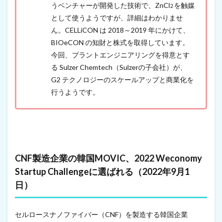
うベンチャーが開発した技術で、ZnCl
を触媒
2
として使うようですが、詳細はわかりませ
ん。CELLiCON は 2018～2019 年にかけて、
BIOeCON の知財と株式を取得しています。
今回、プラントエンジニアリングを得意とす
る Sulzer Chemtech（Sulzerの子会社）が、
G2 テクノロジーのスケールアップと商業化を
行うようです。
CNF製造企業の韓国MOVIC、2022 Weconomy
Startup Challengeに選ばれる（2022年9月1
日）
セルロースナノファイバー（CNF）を製造する韓国企業