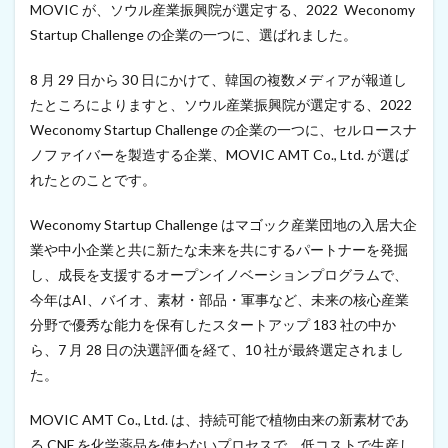
MOVIC が、ソウル産業振興院が選定する、2022 Weconomy
Startup Challenge の企業の一つに、選ばれました。
8 月 29 日から 30 日にかけて、韓国の複数メディアが報道し
たところによりますと、ソウル産業振興院が選定する、2022
Weconomy Startup Challenge の企業の一つに、セルロースナ
ノファイバーを製造する企業、MOVIC AMT Co., Ltd. が選ば
れたとのことです。
Weconomy Startup Challenge はマゴック産業団地の入居大企
業や中小企業と共に新たな未来を共にするパートナーを発掘
し、成長を支援するオープンイノベーションプログラムで、
今年はAI、バイオ、素材・部品・軍事など、未来の核心産業
分野で優秀な能力を保有したスタートアップ 183 社の中か
ら、7 月 28 日の決選評価を経て、10 社が最終選定されまし
た。
MOVIC AMT Co., Ltd. は、持続可能で植物由来の新素材であ
る CNF を化学薬品を使わないプロセスで、低コストで生産し