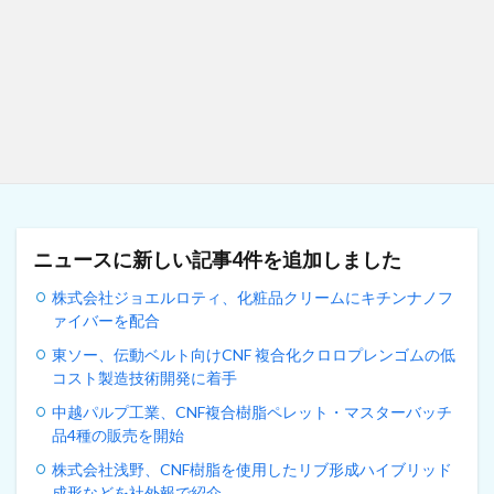
ニュースに新しい記事4件を追加しました
株式会社ジョエルロティ、化粧品クリームにキチンナノフ
ァイバーを配合
東ソー、伝動ベルト向けCNF 複合化クロロプレンゴムの低
コスト製造技術開発に着手
中越パルプ工業、CNF複合樹脂ペレット・マスターバッチ
品4種の販売を開始
株式会社浅野、CNF樹脂を使用したリブ形成ハイブリッド
成形などを社外報で紹介