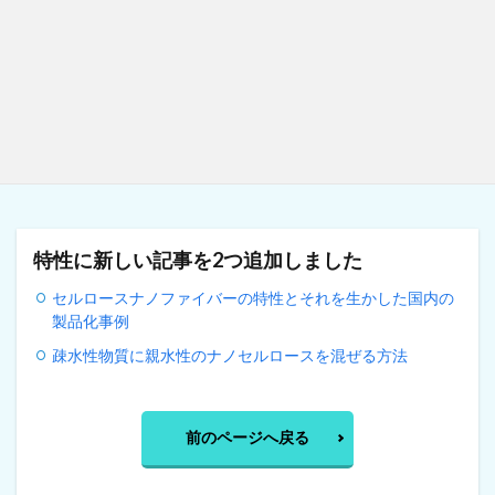
特性に新しい記事を2つ追加しました
セルロースナノファイバーの特性とそれを生かした国内の
製品化事例
疎水性物質に親水性のナノセルロースを混ぜる方法
前のページへ戻る