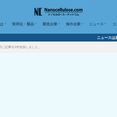
は
実用化・製品
製造企業
海外企業
ニュース
コ
とは、種類とその特徴
の原料と作り方
ト
の取り扱いとデメリット
の疎水化・ハイドロゲル・エ
の国際標準
が4分でわかる動画
ナノセルロースの特性
価格と今後の見通し
CNFを使った製品30種（日本）
CNFを使った化粧品・食品（日本）
CNFを混ぜた樹脂複合材料（日本）
素材産業での実用化・製品
化学・先端分野での実用化・製品
CNFを製造する国内企業26社
形態から探す
性状から探す
その他の項目から探す
製造企業（海外）
利用企業（海外）
関連サービス企業（海外）
2026年
2025年
2024年
2023年
2022年
2021年
2020年
ニュースは原則
5月に記事を3件追加しました。