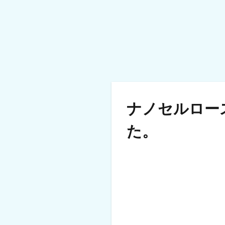
ナノセルロース
た。