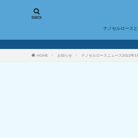
ナノセルロースと
ナノセルロース
ナノセルロース
CNFのデメリッ
ナノセルロース
ナノセルロース
ナノセルロース
ナノセルロース
HOME
お知らせ
ナノセルロースニュース2022年
アロゲル