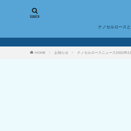
ナノセルロースと
ナノセルロース
ナノセルロース
CNFのデメリッ
ナノセルロース
ナノセルロース
ナノセルロース
ナノセルロース
HOME
お知らせ
ナノセルロースニュース2022年
アロゲル