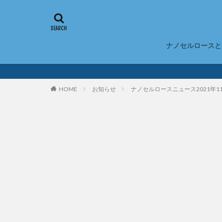
ナノセルロースと
ナノセルロース
ナノセルロース
CNFのデメリッ
ナノセルロース
ナノセルロース
ナノセルロース
ナノセルロース
HOME
お知らせ
ナノセルロースニュース2021年1
アロゲル